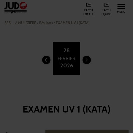
L'ACTU
L'ACTU
MENU
LOCALE
FFJUDO
SESL LA MULATIERE
/
Résultats /
EXAMEN UV 1 (KATA)
28
FÉVRIER
2026
EXAMEN UV 1 (KATA)