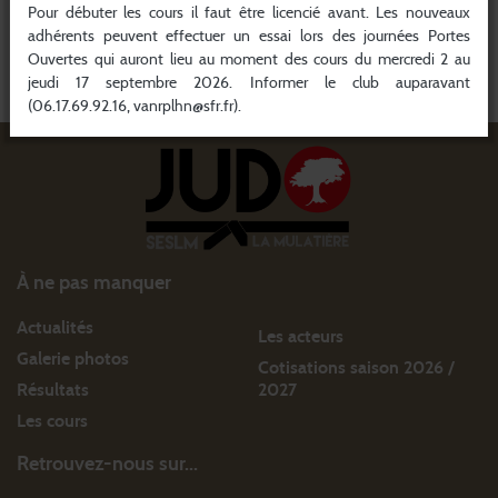
Pour débuter les cours il faut être licencié avant. Les nouveaux
4ème dan
adhérents peuvent effectuer un essai lors des journées Portes
Ouvertes qui auront lieu au moment des cours du mercredi 2 au
jeudi 17 septembre 2026. Informer le club auparavant
(06.17.69.92.16, vanrplhn@sfr.fr).
À ne pas manquer
Actualités
Les acteurs
Galerie photos
Cotisations saison 2026 /
Résultats
2027
Les cours
Retrouvez-nous sur...