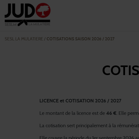
SESL LA MULATIERE
/
COTISATIONS SAISON 2026 / 2027
COTIS
LICENCE et COTISATION 2026 / 2027
Le montant de la licence est de
46 €
. Elle perm
La cotisation sert principalement à la rémunérat
Elle couvre la période du 1er septembre 2026 a