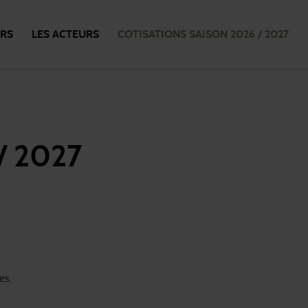
URS
LES ACTEURS
COTISATIONS SAISON 2026 / 2027
/ 2027
es.