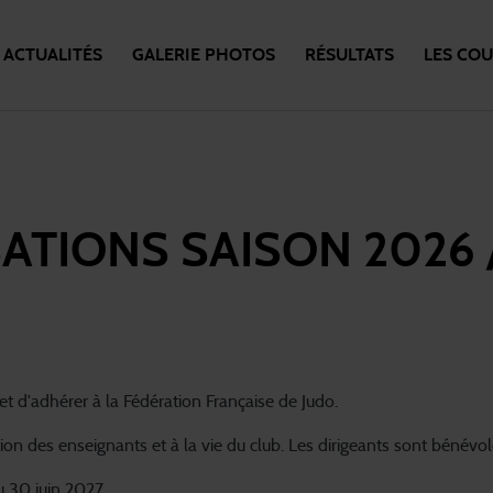
ACTUALITÉS
GALERIE PHOTOS
RÉSULTATS
LES CO
ATIONS SAISON 2026 
et d'adhérer à la Fédération Française de Judo.
ion des enseignants et à la vie du club. Les dirigeants sont bénévol
u 30 juin 2027.