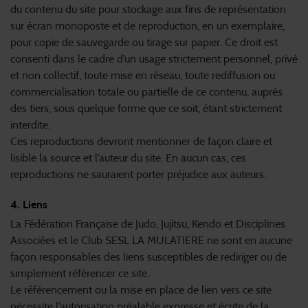
du contenu du site pour stockage aux fins de représentation
sur écran monoposte et de reproduction, en un exemplaire,
pour copie de sauvegarde ou tirage sur papier. Ce droit est
consenti dans le cadre d’un usage strictement personnel, privé
et non collectif, toute mise en réseau, toute rediffusion ou
commercialisation totale ou partielle de ce contenu, auprès
des tiers, sous quelque forme que ce soit, étant strictement
interdite.
Ces reproductions devront mentionner de façon claire et
lisible la source et l’auteur du site. En aucun cas, ces
reproductions ne sauraient porter préjudice aux auteurs.
4. Liens
La Fédération Française de Judo, Jujitsu, Kendo et Disciplines
Associées et le Club SESL LA MULATIERE ne sont en aucune
façon responsables des liens susceptibles de rediriger ou de
simplement référencer ce site.
Le référencement ou la mise en place de lien vers ce site
nécessite l’autorisation préalable expresse et écrite de la