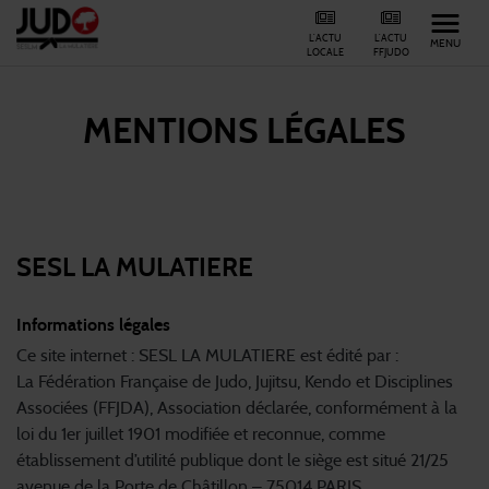
L'ACTU
L'ACTU
MENU
LOCALE
FFJUDO
MENTIONS LÉGALES
SESL LA MULATIERE
Informations légales
Ce site internet : SESL LA MULATIERE est édité par :
La Fédération Française de Judo, Jujitsu, Kendo et Disciplines
Associées (FFJDA), Association déclarée, conformément à la
loi du 1er juillet 1901 modifiée et reconnue, comme
établissement d’utilité publique dont le siège est situé 21/25
avenue de la Porte de Châtillon – 75014 PARIS.