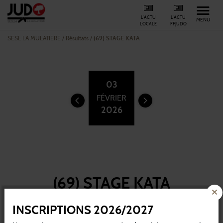
L'ACTU
L'ACTU
MENU
LOCALE
FFJUDO
SESL LA MULATIERE
/
Résultats /
(69) STAGE KATA
03
FÉVRIER
2026
(69) STAGE KATA
INSCRIPTIONS 2026/2027